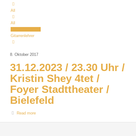
All
All
Daniel Le-Van-Vo
Gitarrenlehrer
8. Oktober 2017
31.12.2023 / 23.30 Uhr /
Kristin Shey 4tet /
Foyer Stadttheater /
Bielefeld
Read more